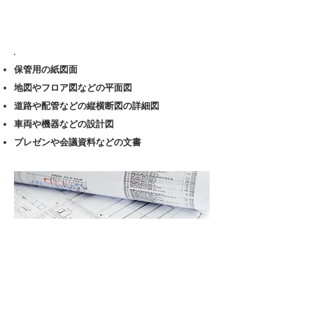
4. 普通紙が使用される具体的な場面
保管用の紙図面
地図やフロア図などの平面図
道路や配管などの縦横断図の詳細図
車両や機器などの設計図
プレゼンや会議資料などの文書
5. 普通紙の購入窓口