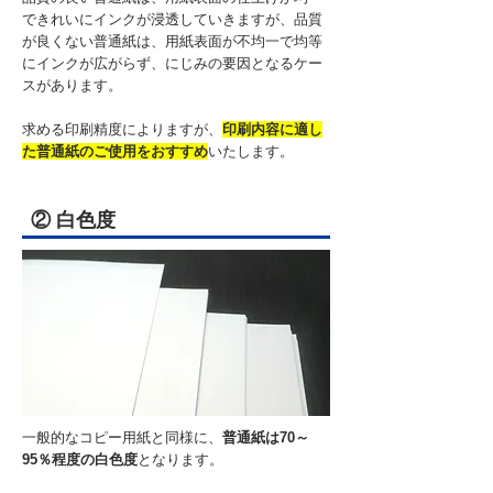
できれいにインクが浸透していきますが、品質
が良くない普通紙は、用紙表面が不均一で均等
にインクが広がらず、にじみの要因となるケー
スがあります。
求める印刷精度によりますが、
印刷内容に適し
た普通紙のご使用をおすすめ
いたします。
② 白色度
一般的なコピー用紙と同様に、
普通紙は70～
95％程度の白色度
となります。