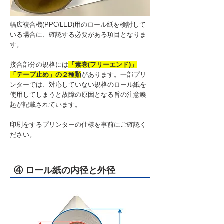
幅広複合機(PPC/LED)用のロール紙を検討して
いる場合に、確認する必要がある項目となりま
す。
接合部分の規格には
「素巻(フリーエンド)」
「テープ止め」の２種類
があります。一部プリ
ンターでは、対応していない規格のロール紙を
使用してしまうと故障の原因となる旨の注意喚
起が記載されています。
印刷をするプリンターの仕様を事前にご確認く
ださい。
④ ロール紙の内径と外径