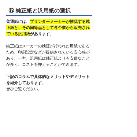
⑤ 純正紙と汎用紙の選択
普通紙には、
プリンターメーカーが推奨する純
正紙と、その同等品として各企業から販売され
ている汎用紙
があります
。
純正紙はメーカーの検証が行われた用紙である
ため、印刷設定などが提供されている安心感が
あり、一方、汎用紙は純正紙よりも安価なこと
が多く、コストを抑えることができます。
下記のコラムで具体的なメリットやデメリット
を紹介しております
。
ぜひご覧ください。