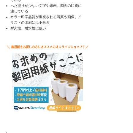
ている
べた塗りが少ない文字や線画、図面の印刷に
適している
カラー印字品質が重視される写真や画像、イ
ラストの印刷には不向き
​耐久性、耐水性は低い
＼ 普通紙をお探しの方にオススメのオンラインショップ！／
3. 普通紙を選ぶ5つのポイント