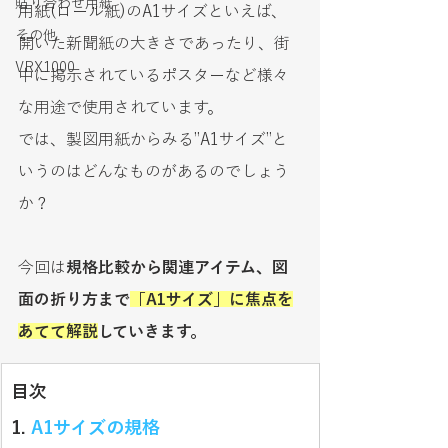
貼り合わせ用紙
用紙(ロール紙)のA1サイズといえば、
その他
開いた新聞紙の大きさであったり、街
VRX1000
中に掲示されているポスターなど様々
な用途で使用されています。
では、製図用紙からみる”A1サイズ”と
いうのはどんなものがあるのでしょう
か？
今回は
規格比較から関連アイテム、図
面の折り方まで
「A1サイズ」に焦点を
あてて解説
していきます。
目次
1. 
A1サイズの規格