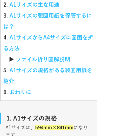
2. 
A1サイズの主な用途
3. 
A1サイズの製図用紙を保管するに
は？
4. 
A1サイズからA4サイズに図面を折
る方法
　▶ 
ファイル折り図解説明
5. 
A1サイズの規格がある製図用紙を
紹介
6. 
おわりに
1. A1サイズの規格
A1サイズは、
594mm×841mm
になり
ます。