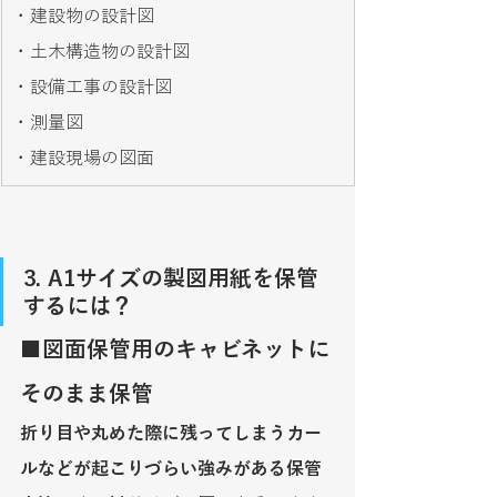
・建設物の設計図
・土木構造物の設計図
・設備工事の設計図
・測量図
・建設現場の図面
3. A1サイズの製図用紙を保管
するには？
■
図面保管用のキャビネットに
そのまま保管
折り目や丸めた際に残ってしまうカー
ルなどが起こりづらい強みがある保管