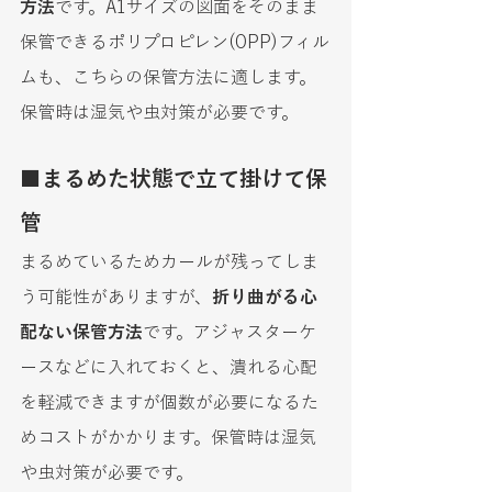
方法
です。A1サイズの図面をそのまま
保管できるポリプロピレン(OPP)フィル
ムも、こちらの保管方法に適します。
保管時は湿気や虫対策が必要です。
■まるめた状態で立て掛けて保
管
まるめているためカールが残ってしま
う可能性がありますが、
折り曲がる心
配ない保管方法
です。アジャスターケ
ースなどに入れておくと、潰れる心配
を軽減できますが個数が必要になるた
めコストがかかります。保管時は湿気
や虫対策が必要です。